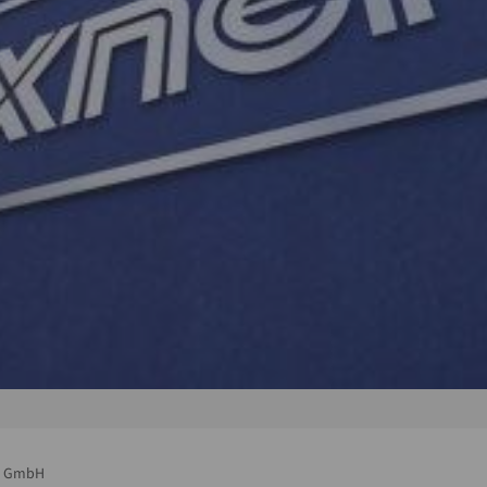
er GmbH