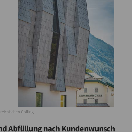
reichischen Golling
nd Abfüllung nach Kundenwunsch