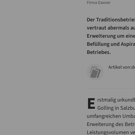
Firma Daxner
Der Traditionsbetrie
vertraut abermals au
Erweiterung um eine
Befüllung und Aspir
Betriebes.
Artikel von:
d
E
rstmalig urkund
Golling in Salzb
umfangreichen Umbau
Erweiterung des Betr
Leistungsvolumen ver