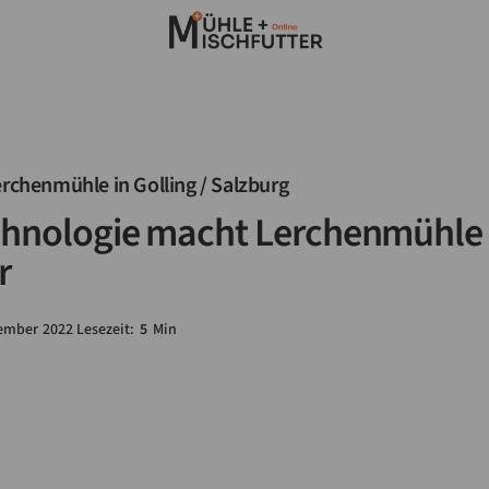
erchenmühle in Golling / Salzburg
chnologie macht Lerchenmühle
r
ember
2022
Lesezeit:
5
Min