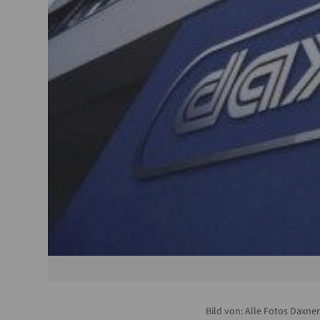
Bild von:
Alle Fotos Daxn