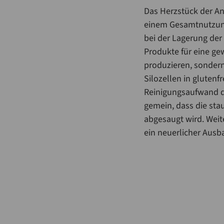
Das Herzstück der An
einem Gesamtnutzung
bei der Lagerung der
Produkte für eine ge
produzieren, sondern 
Silozellen in glutenfr
Reinigungsaufwand de
gemein, dass die stau
abgesaugt wird. Wei
ein neuerlicher Aus