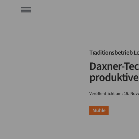
Traditionsbetrieb L
Daxner-Te
produktive
Veröffentlicht am:
15
.
Nov
Mühle