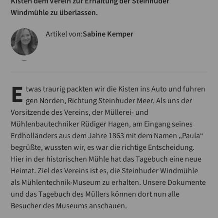
Kisten dem Verein zur Erhaltung der Steinhuder
Windmühle zu überlassen.
Artikel von:
Sabine Kemper
E
twas traurig packten wir die Kisten ins Auto und fuhren
gen Norden, Richtung Steinhuder Meer. Als uns der
Vorsitzende des Vereins, der Müllerei- und
Mühlenbautechniker Rüdiger Hagen, am Eingang seines
Erdholländers aus dem Jahre 1863 mit dem Namen „Paula“
begrüßte, wussten wir, es war die richtige Entscheidung.
Hier in der historischen Mühle hat das Tagebuch eine neue
Heimat. Ziel des Vereins ist es, die Steinhuder Windmühle
als Mühlentechnik-Museum zu erhalten. Unsere Dokumente
und das Tagebuch des Müllers können dort nun alle
Besucher des Museums anschauen.