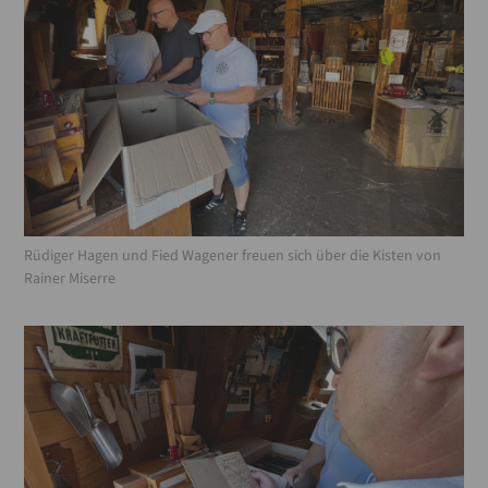
Rüdiger Hagen und Fied Wagener freuen sich über die Kisten von
Rainer Miserre