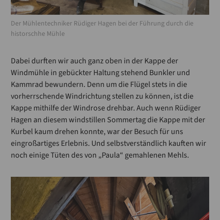
Der Mühlentechniker Rüdiger Hagen bei der Führung durch die
historschhe Mühle
Dabei durften wir auch ganz oben in der Kappe der
Windmühle in gebückter Haltung stehend Bunkler und
Kammrad bewundern. Denn um die Flügel stets in die
vorherrschende Windrichtung stellen zu können, ist die
Kappe mithilfe der Windrose drehbar. Auch wenn Rüdiger
Hagen an diesem windstillen Sommertag die Kappe mit der
Kurbel kaum drehen konnte, war der Besuch für uns
eingroßartiges Erlebnis. Und selbstverständlich kauften wir
noch einige Tüten des von „Paula“ gemahlenen Mehls.