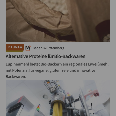
INTERVIEW
Baden-Württemberg
GETREIDE
Alternative Proteine für Bio-Backwaren
Lupinenmehl bietet Bio-Bäckern ein regionales Eiweißmehl
mit Potenzial für vegane, glutenfreie und innovative
Backwaren.