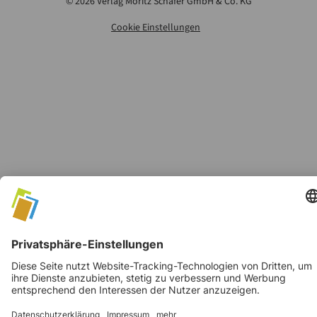
©
2026
Verlag Moritz Schäfer GmbH & Co. KG
Cookie Einstellungen