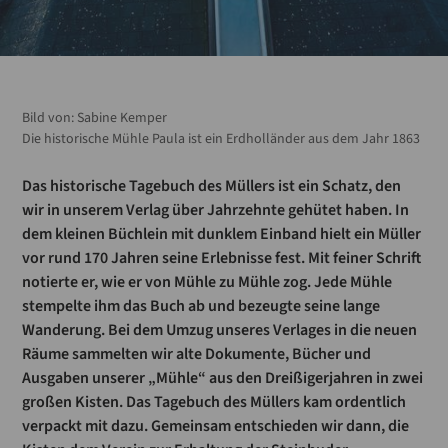
Bild von:
Sabine Kemper
Die historische Mühle Paula ist ein Erdholländer aus dem Jahr 1863
Das historische Tagebuch des Müllers ist ein Schatz, den
wir in unserem Verlag über Jahrzehnte gehütet haben. In
dem kleinen Büchlein mit dunklem Einband hielt ein Müller
vor rund 170 Jahren seine Erlebnisse fest. Mit feiner Schrift
notierte er, wie er von Mühle zu Mühle zog. Jede Mühle
stempelte ihm das Buch ab und bezeugte seine lange
Wanderung. Bei dem Umzug unseres Verlages in die neuen
Räume sammelten wir alte Dokumente, Bücher und
Ausgaben unserer „Mühle“ aus den Dreißigerjahren in zwei
großen Kisten. Das Tagebuch des Müllers kam ordentlich
verpackt mit dazu. Gemeinsam entschieden wir dann, die