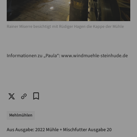
Rainer Miserre besichtigt mit Rüdiger Hagen die Kappe der Mühle
Informationen zu „Paula“: www.windmuehle-steinhude.de
Mehlmühlen
Aus Ausgabe:
2022 Mühle + Mischfutter Ausgabe 20