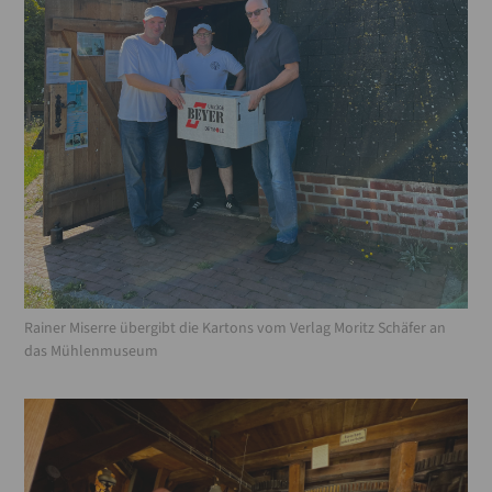
Rainer Miserre übergibt die Kartons vom Verlag Moritz Schäfer an
das Mühlenmuseum