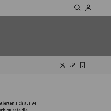
tierten sich aus 94
uch musste die