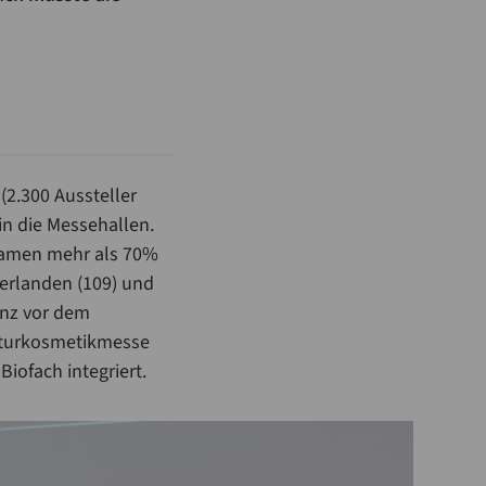
(2.300 Aussteller
in die Messehallen.
 kamen mehr als 70%
derlanden (109) und
enz vor dem
Naturkosmetikmesse
Biofach integriert.