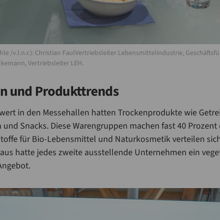
/v.l.n.r.): Christian FaulVertriebsleiter Lebensmittelindustrie, Geschäftsf
lkemann, Vertriebsleiter LEH.
n und Produkttrends
wert in den Messehallen hatten Trockenprodukte wie Getrei
 und Snacks. Diese Warengruppen machen fast 40 Prozent 
toffe für Bio-Lebensmittel und Naturkosmetik verteilen sich
aus hatte jedes zweite ausstellende Unternehmen ein vege
Angebot.