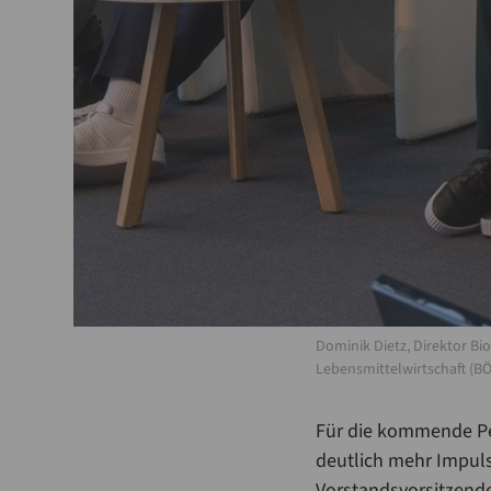
Dominik Dietz, Direktor B
Lebensmittelwirtschaft (BÖ
Für die kommende Per
deutlich mehr Impuls
Vorstandsvorsitzende