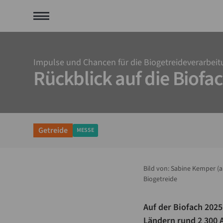
Impulse und Chancen für die Biogetreideverarbei
Rückblick auf die Biofa
Getreide
MESSE
Bild von:
Sabine Kemper (al
Biogetreide
Auf der Biofach 2025
Ländern rund 2 300 A