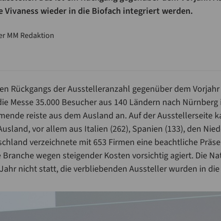
Vivaness wieder in die Biofach integriert werden.
er MM Redaktion
ren Rückgangs der Ausstelleranzahl gegenüber dem Vorjahr 
 die Messe 35.000 Besucher aus 140 Ländern nach Nürnberg 
mende reiste aus dem Ausland an. Auf der Ausstellerseite
usland, vor allem aus Italien (262), Spanien (133), den Nie
tschland verzeichnete mit 653 Firmen eine beachtliche Präs
e Branche wegen steigender Kosten vorsichtig agiert. Die 
Jahr nicht statt, die verbliebenden Aussteller wurden in die 