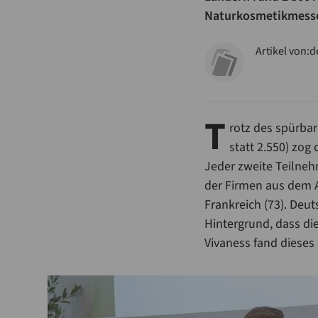
Naturkosmetikmesse 
Artikel von:
d
T
rotz des spürba
statt 2.550) zog
Jeder zweite Teilneh
der Firmen aus dem A
Frankreich (73). Deu
Hintergrund, dass di
Vivaness fand dieses 