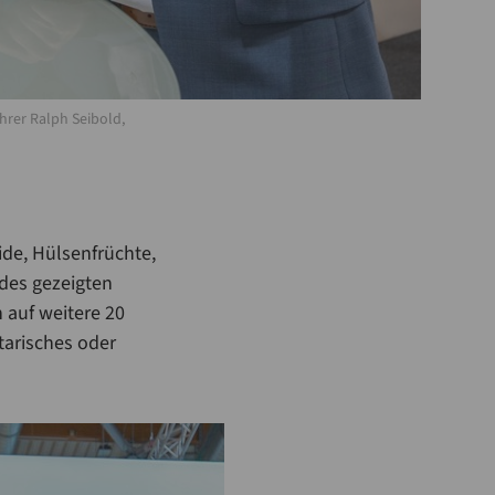
ührer Ralph Seibold,
de, Hülsenfrüchte,
des gezeigten
 auf weitere 20
tarisches oder