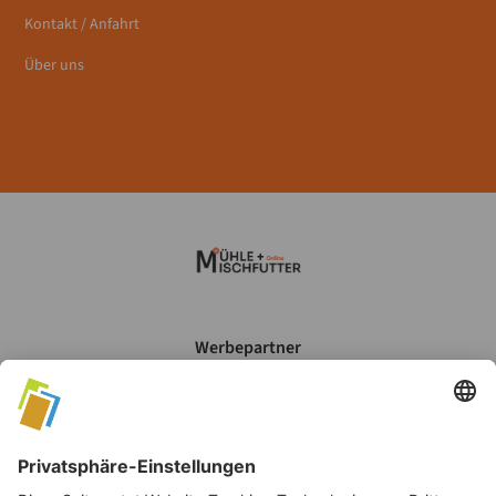
Kontakt / Anfahrt
Über uns
Werbepartner
Mein Account