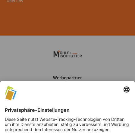
Über uns
Werbepartner
Mein Account