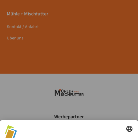
Mühle + Mischfutter
Kontakt / Anfahrt
Über uns
Werbepartner
Mein Account