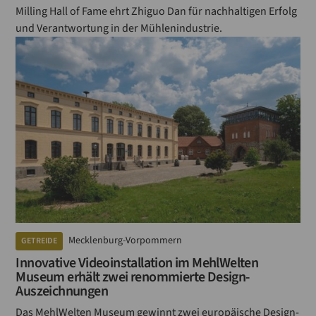
Milling Hall of Fame ehrt Zhiguo Dan für nachhaltigen Erfolg
und Verantwortung in der Mühlenindustrie.
Mecklenburg-Vorpommern
GETREIDE
Innovative Videoinstallation im MehlWelten
Museum erhält zwei renommierte Design-
Auszeichnungen
Das MehlWelten Museum gewinnt zwei europäische Design-