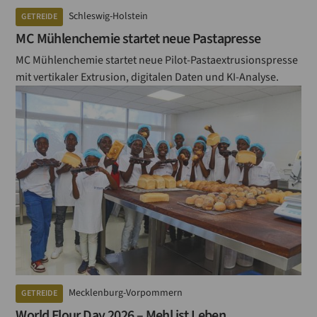
Schleswig-Holstein
GETREIDE
MC Mühlenchemie startet neue Pastapresse
MC Mühlenchemie startet neue Pilot-Pastaextrusionspresse
mit vertikaler Extrusion, digitalen Daten und KI-Analyse.
Mecklenburg-Vorpommern
GETREIDE
World Flour Day 2026 – Mehl ist Leben