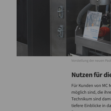
Vorstellung der neuen Pas
Nutzen für d
Für Kunden von MC M
möglich sind, die ih
Technikum sind damit 
tiefere Einblicke in 