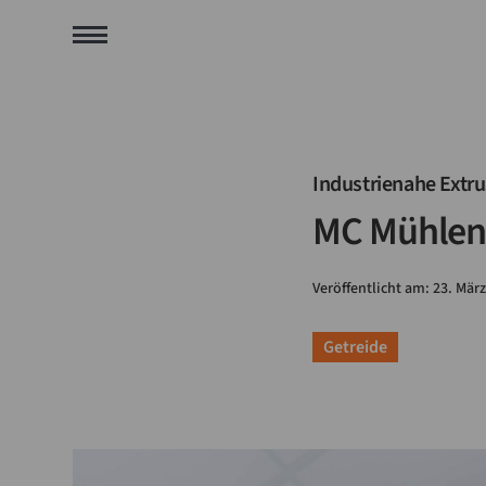
Industrienahe Extru
MC Mühlenc
Veröffentlicht am:
23
.
März
Getreide