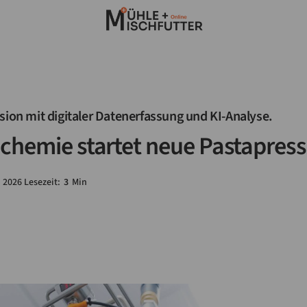
sion mit digitaler Datenerfassung und KI-Analyse.
hemie startet neue Pastapres
2026
Lesezeit:
3
Min