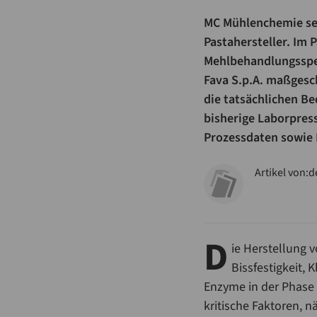
MC Mühlenchemie setz
Pastahersteller. Im
Mehlbehandlungsspez
Fava S.p.A. maßgesch
die tatsächlichen Be
bisherige Laborpress
Prozessdaten sowie 
Artikel von:
d
D
ie Herstellung 
Bissfestigkeit, 
Enzyme in der Phase 
kritische Faktoren, n