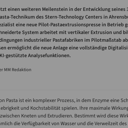
t einen weiteren Meilenstein in der Entwicklung seines 3
 Pasta-Technikum des Stern-Technology Centers in Ahrensb
ialist eine neue Pilot-Pastaextrusionspresse in Betrieb
neiderte System arbeitet mit vertikaler Extrusion und bi
dingungen industrieller Pastafabriken im Pilotmaßstab ab
en ermöglicht die neue Anlage eine vollständige Digitalisi
KI-gestützte Analysefunktionen.
er MM Redaktion
von Pasta ist ein komplexer Prozess, in dem Enzyme eine Sch
Klebrigkeit und Kochstabilität spielen. Ihre maximale Wirkun
zwischen Kneten und Extrudieren. Bestimmt wird diese Wir
ämlich die Verfügbarkeit von Wasser und die Verweilzeit des