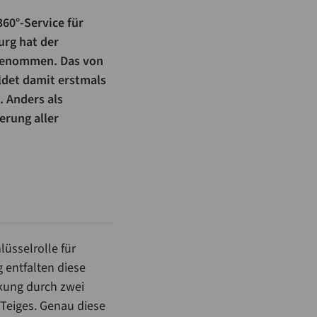
60°-Service für
urg hat der
 genommen. Das von
ldet damit erstmals
. Anders als
erung aller
lüsselrolle für
g entfalten diese
kung durch zwei
 Teiges. Genau diese