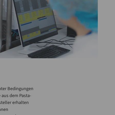
nter Bedingungen
e aus dem Pasta-
teller erhalten
önnen