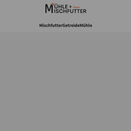
Mischfutter
Getreide
Mühle
Roggen