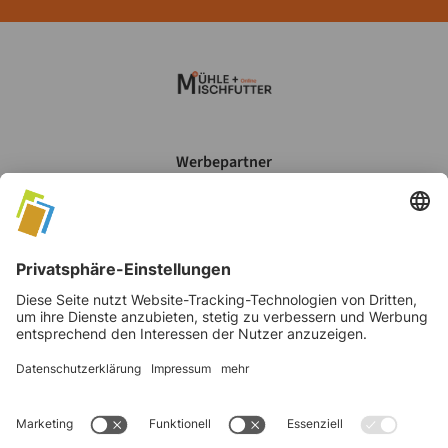
Werbepartner
Mein Account
Datenschutz
AGB's