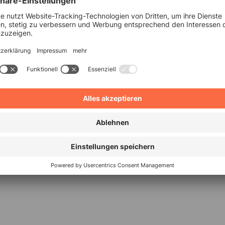
Niedersachsen
MÜHLE
Tag der offenen Tür
um der Gewerblichen
 Im Hoppenlau