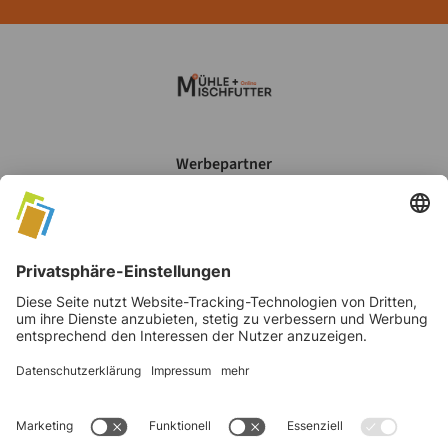
Werbepartner
Mein Account
Datenschutz
AGB's