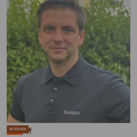
INTERVIEW
MÜHLE