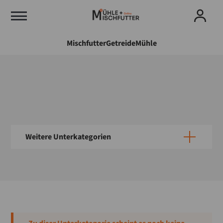
Mischfutter
Getreide
Mühle
Weitere Unterkategorien
Politik
Wirtschaft
Verpackung
Vorratsschutz