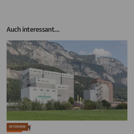
Auch interessant...
INTERVIEW
MÜHLE