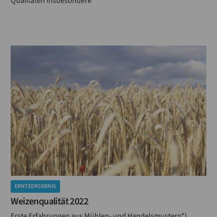
Qualitäten insbesondere
ERNTEERGEBNIS
Weizenqualität 2022
Erste Erfahrungen aus Mühlen- und Handelsmustern*)