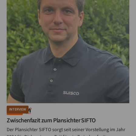
INTERVIEW
MÜHLE
Zwischenfazit zum Plansichter SIFTO
Der Plansichter SIFTO sorgt seit seiner Vorstellung im Jahr