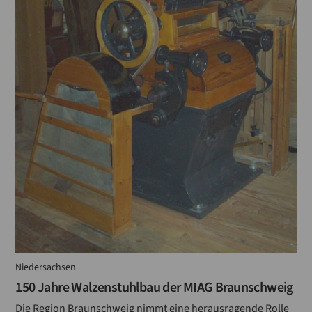
Niedersachsen
150 Jahre Walzenstuhlbau der MIAG Braunschweig
Die Region Braunschweig nimmt eine herausragende Rolle