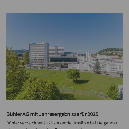
Hafermühlen
Getreidemühlen
Farbsortierer
Dosieren-Wiegen
Brotgetreidemühlen
Aspiration
Automatisierung
Anlagenbau
Bühler AG mit Jahresergebnisse für 2025
Bühler verzeichnet 2025 sinkende Umsätze bei steigender