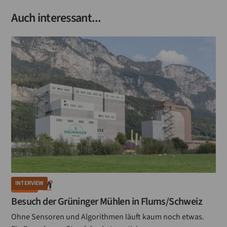
Auch interessant...
INTERVIEW
MÜHLE
Besuch der Grüninger Mühlen in Flums/Schweiz
Ohne Sensoren und Algorithmen läuft kaum noch etwas.