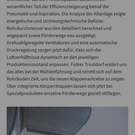
wesentlicher Teil der Effizienzsteigerung betraf die
Pneumatik und Aspiration. Die Analyse der Altanlage zeigte
energetische und strömungstechnische Defizite.
Rohrdurchmesser wurden detailliert berechnet und
angepasst sowie Förderwege neu ausgelegt.
Drehzahlgeregelte Ventilatoren und eine automatische
Druckregelung sorgen jetzt dafür, dass sich die
Luftverhältnisse dynamisch an den jeweiligen
Produktionszustand anpassen. Folker Trostdorf erklärt uns
das alles bei der Mühlenführung und nimmt sich auf dem
Rohrboden Zeit, uns die neuen Klappenantriebe zu zeigen.
Über integrierte Absperrklappen lassen sich jetzt bei
Spezialprodukten einzelne Förderwege gezielt stilllegen.