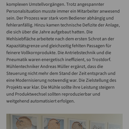
komplexen Umstellvorgängen. Trotz angespannter
Personalsituation musste immer ein Mitarbeiter anwesend
sein. Der Prozess war stark vom Bediener abhängig und
fehleranfällig. Hinzu kamen technische Defizite der Anlage,
die sich über die Jahre aufgebaut hatten. Die
Mehlsiebfläche arbeitete nach dem ersten Schrot an der
Kapazitätsgrenze und gleichzeitig fehlten Passagen für
feinere Vollkornprodukte. Die Antriebstechnik und die
Pneumatik waren energetisch ineffizient, so Trostdorf.
Mühlentechniker Andreas Müller ergänzt, dass die
Steuerung nicht mehr dem Stand der Zeit entsprach und
eine Modernisierung notwendig war. Die Zielstellung des
Projekts war klar. Die Mühle sollte ihre Leistung steigern
und Produktwechsel sollten reproduzierbar und
weitgehend automatisiert erfolgen.