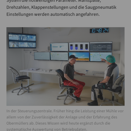
System die notwendigen Parameter. Mahlspalte,
Drehzahlen, Klappenstellungen und die Saugpneumatik
Einstellungen werden automatisch angefahren.
In der Steuerungszentrale. Früher hing die Leistung einer Mühle vor
allem von der Zuverlässigkeit der Anlage und der Erfahrung des
Obermüllers ab. Dieses Wissen wird heute ergänzt durch die
systematische Auswertung von Betriebsdaten.