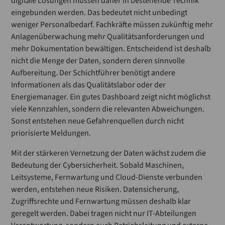
digitale Lösungen müssen daher in bestehende Technik
eingebunden werden. Das bedeutet nicht unbedingt
weniger Personalbedarf. Fachkräfte müssen zukünftig mehr
Anlagenüberwachung mehr Qualitätsanforderungen und
mehr Dokumentation bewältigen. Entscheidend ist deshalb
nicht die Menge der Daten, sondern deren sinnvolle
Aufbereitung. Der Schichtführer benötigt andere
Informationen als das Qualitätslabor oder der
Energiemanager. Ein gutes Dashboard zeigt nicht möglichst
viele Kennzahlen, sondern die relevanten Abweichungen.
Sonst entstehen neue Gefahrenquellen durch nicht
priorisierte Meldungen.
Mit der stärkeren Vernetzung der Daten wächst zudem die
Bedeutung der Cybersicherheit. Sobald Maschinen,
Leitsysteme, Fernwartung und Cloud-Dienste verbunden
werden, entstehen neue Risiken. Datensicherung,
Zugriffsrechte und Fernwartung müssen deshalb klar
geregelt werden. Dabei tragen nicht nur IT-Abteilungen