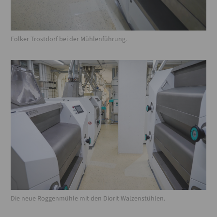
Folker Trostdorf bei der Mühlenführung.
Die neue Roggenmühle mit den Diorit Walzenstühlen.