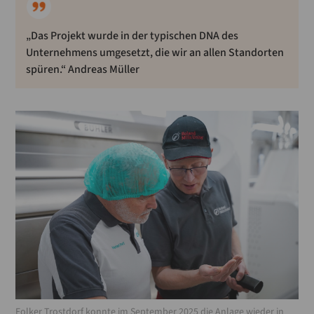
„Das Projekt wurde in der typischen DNA des
Unternehmens umgesetzt, die wir an allen Standorten
spüren.“ Andreas Müller
Folker Trostdorf konnte im September 2025 die Anlage wieder in