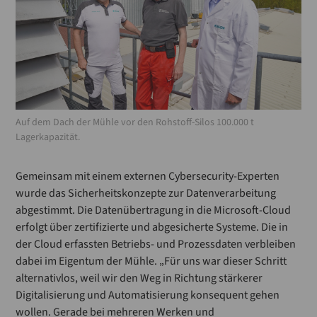
Auf dem Dach der Mühle vor den Rohstoff-Silos 100.000 t
Lagerkapazität.
Gemeinsam mit einem externen Cybersecurity-Experten
wurde das Sicherheitskonzepte zur Datenverarbeitung
abgestimmt. Die Datenübertragung in die Microsoft-Cloud
erfolgt über zertifizierte und abgesicherte Systeme. Die in
der Cloud erfassten Betriebs- und Prozessdaten verbleiben
dabei im Eigentum der Mühle. „Für uns war dieser Schritt
alternativlos, weil wir den Weg in Richtung stärkerer
Digitalisierung und Automatisierung konsequent gehen
wollen. Gerade bei mehreren Werken und