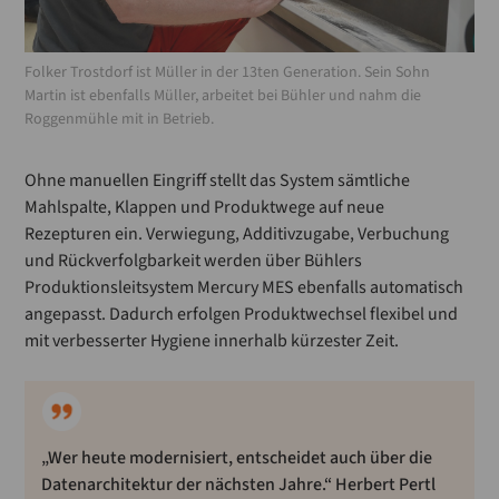
Folker Trostdorf ist Müller in der 13ten Generation. Sein Sohn
Martin ist ebenfalls Müller, arbeitet bei Bühler und nahm die
Roggenmühle mit in Betrieb.
Ohne manuellen Eingriff stellt das System sämtliche
Mahlspalte, Klappen und Produktwege auf neue
Rezepturen ein. Verwiegung, Additivzugabe, Verbuchung
und Rückverfolgbarkeit werden über Bühlers
Produktionsleitsystem Mercury MES ebenfalls automatisch
angepasst. Dadurch erfolgen Produktwechsel flexibel und
mit verbesserter Hygiene innerhalb kürzester Zeit.
„Wer heute modernisiert, entscheidet auch über die
Datenarchitektur der nächsten Jahre.“ Herbert Pertl