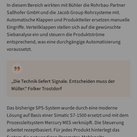
In diesem Bereich wirkten mit Bühler die Rohrbau-Partner
Sallhofer GmbH und die Jacob Group Rohrsysteme mit.
Automatische Klappen und Produktteiler ersetzen manuelle
Eingriffe. Verteilklappen stellen sich auf die gewünschte
Siebanalyse ein und steuern die Produktströme
entsprechend, was eine durchgängige Automatisierung
voraussetzt.
„Die Technik liefert Signale. Entscheiden muss der
Müller.“ Folker Trostdorf
Das bisherige SPS-System wurde durch eine moderne
Lösung auf Basis einer Simatic S7-1500 ersetzt und mit dem
Prozessleitsystem Mercury MES verknüpft. Die Steuerung
arbeitet rezeptbasiert. Für jedes Produkt hinterlegt das