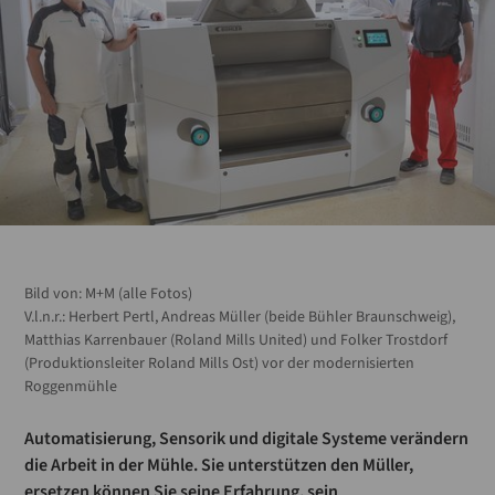
Bild von:
M+M (alle Fotos)
V.l.n.r.: Herbert Pertl, Andreas Müller (beide Bühler Braunschweig),
Matthias Karrenbauer (Roland Mills United) und Folker Trostdorf
(Produktionsleiter Roland Mills Ost) vor der modernisierten
Roggenmühle
Automatisierung, Sensorik und digitale Systeme verändern
die Arbeit in der Mühle. Sie unterstützen den Müller,
ersetzen können Sie seine Erfahrung, sein