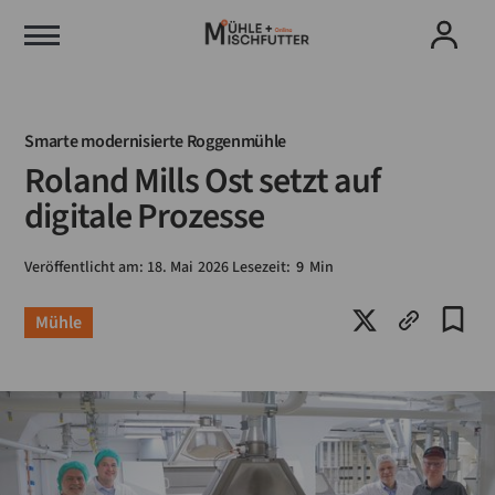
Smarte modernisierte Roggenmühle
Roland Mills Ost setzt auf
digitale Prozesse
Veröffentlicht am:
18
.
Mai
2026
Lesezeit:
9
Min
Mühle