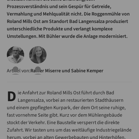
Prozessverständnis und sein Gespür für Getreide,
Vermahlung und Mehlqualität nicht. Die Roggenmühle von
Roland Mills Ost am Standort Bad Langensalza produziert
unterschiedliche Produkte und verlangt komplexe
Umstellungen. Mit Bühler wurde die Anlage modernisiert.
Artikel von:
Rainer Miserre
und
Sabine Kemper
D
ie Anfahrt zur Roland Mills Ost führt durch Bad
Langensalza, vorbei an restaurierten Stadthäusern
und einem gepflegten Kurpark, der dem Ort seine ruhige,
fast vornehme Seite gibt. Kurz vor dem Mühlengebäude
stockt der Verkehr. Eine Baustelle versperrt die direkte
Zufahrt. Wir tasten uns um das weitläufige Industriegelände
herum, vorbei an alten Gewerbebauten und Hinterhöfen.