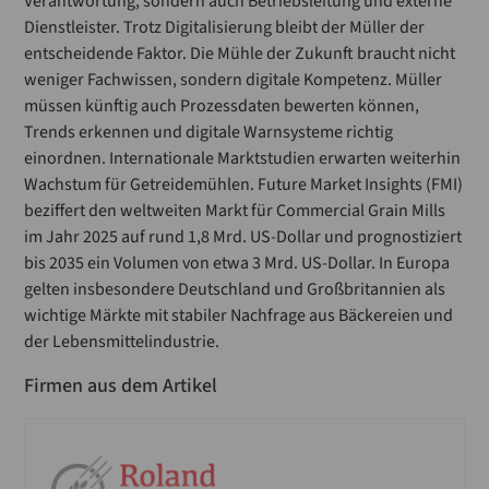
Verantwortung, sondern auch Betriebsleitung und externe
Dienstleister. Trotz Digitalisierung bleibt der Müller der
entscheidende Faktor. Die Mühle der Zukunft braucht nicht
weniger Fachwissen, sondern digitale Kompetenz. Müller
müssen künftig auch Prozessdaten bewerten können,
Trends erkennen und digitale Warnsysteme richtig
einordnen. Internationale Marktstudien erwarten weiterhin
Wachstum für Getreidemühlen. Future Market Insights (FMI)
beziffert den weltweiten Markt für Commercial Grain Mills
im Jahr 2025 auf rund 1,8 Mrd. US-Dollar und prognostiziert
bis 2035 ein Volumen von etwa 3 Mrd. US-Dollar. In Europa
gelten insbesondere Deutschland und Großbritannien als
wichtige Märkte mit stabiler Nachfrage aus Bäckereien und
der Lebensmittelindustrie.
Firmen aus dem Artikel