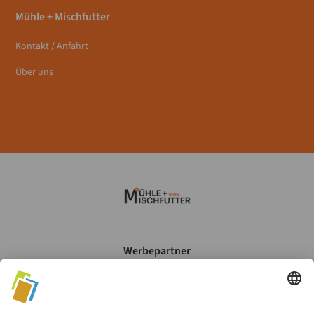
Mühle + Mischfutter
Kontakt / Anfahrt
Über uns
Werbepartner
Mein Account