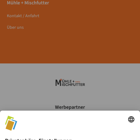
Mühle + Mischfutter
Kontakt / Anfahrt
Über uns
Werbepartner
Mein Account