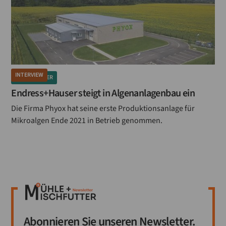
INTERVIEW
MISCHFUTTER
Endress+Hauser steigt in Algenanlagenbau ein
Die Firma Phyox hat seine erste Produktionsanlage für
Mikroalgen Ende 2021 in Betrieb genommen.
Abonnieren Sie unseren Newsletter.