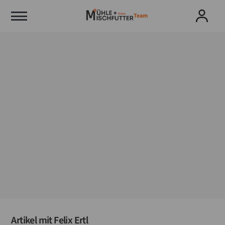
Team
Artikel mit
Felix Ertl