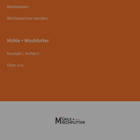
Mediadaten
Werbepartner werden
Mühle + Mischfutter
Kontakt / Anfahrt
Über uns