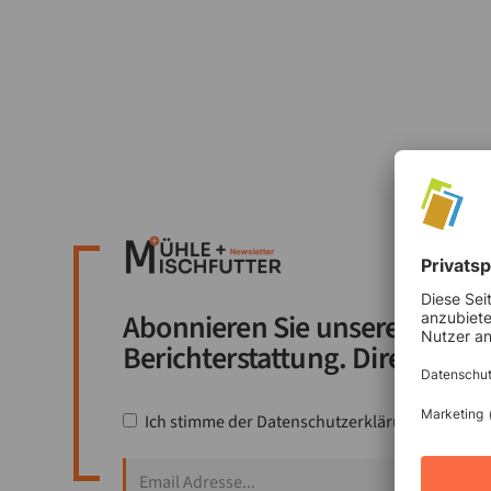
Abonnieren Sie unseren Newsl
Berichterstattung. Direkt in Ih
Ich stimme der
Datenschutzerklärung
zu