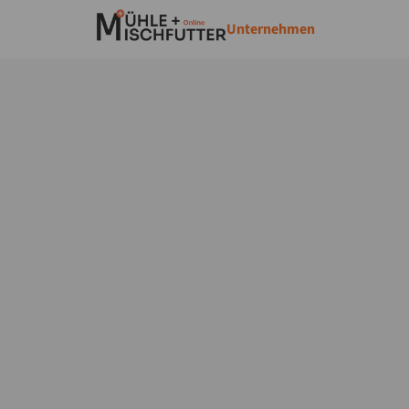
Unternehmen