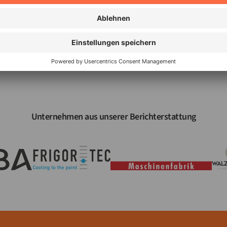
Nichts verpassen!
_
Unternehmen aus unserer Berichterstattung