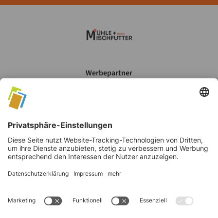
Werbepartner
Mein Account
Datenschutz
AGB's
Impressum