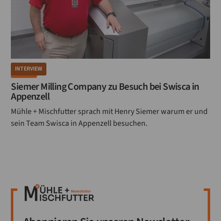
INTERVIEW
MÜHLE
Siemer Milling Company zu Besuch bei Swisca in
Appenzell
Mühle + Mischfutter sprach mit Henry Siemer warum er und
sein Team Swisca in Appenzell besuchen.