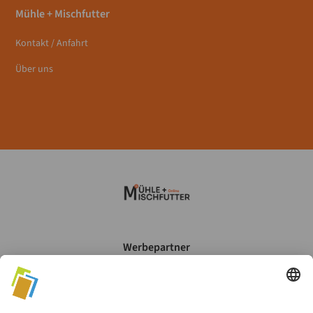
Mühle + Mischfutter
Kontakt / Anfahrt
Über uns
Werbepartner
Mein Account