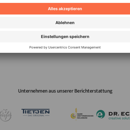
Nichts verpassen
_
Unternehmen aus unserer Berichterstattung