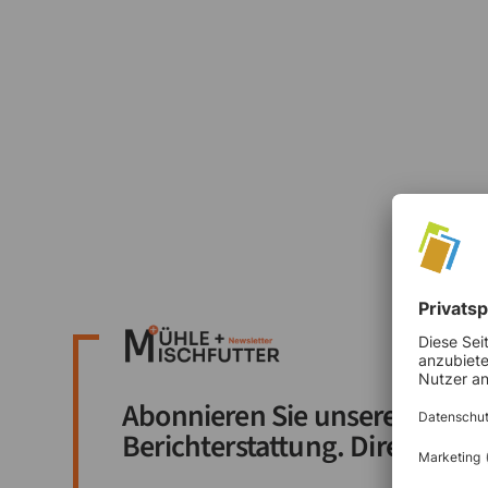
Mühlenbetreibe digital
verwalten
Abonnieren Sie unseren Newsl
Berichterstattung. Direkt in Ih