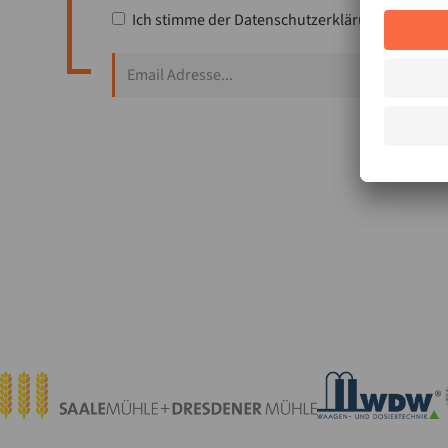
Ich stimme der
Datenschutzerklärung
zu