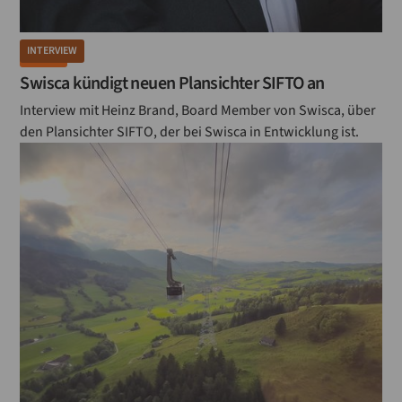
INTERVIEW
MÜHLE
Swisca kündigt neuen Plansichter SIFTO an
Interview mit Heinz Brand, Board Member von Swisca, über
den Plansichter SIFTO, der bei Swisca in Entwicklung ist.