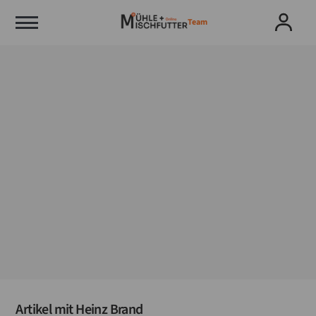
Team
Artikel mit
Heinz Brand