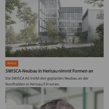
MÜHLE
SWISCA-Neubau in Herisau nimmt Formen an
Die SWISCA AG treibt den geplanten Neubau an der
Nordhalden in Herisau/CH voran.