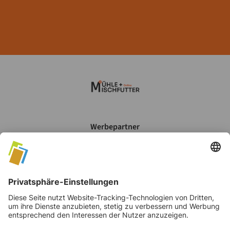
Werbepartner
Mein Account