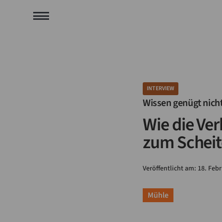
INTERVIEW
Wissen genügt nich
Wie die Ve
zum Scheite
Veröffentlicht am:
18
.
Febr
Mühle