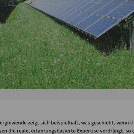
rgiewende zeigt sich beispielhaft, was geschieht, wenn t
en die reale, erfahrungsbasierte Expertise verdrängt, so de