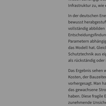
Infrastruktur zu, wie
In der deutschen En
bewusst herabgestuft
vollständig abbilden
Entscheidungsfindung
Parametern abhängig
das Modell hat. Gleic
Schutztechnik aus ei
als rückständig oder 
Das Ergebnis sehen w
Kosten, der Bauzeite
vorhergesagt. Man ha
das gewachsene Stro
haben. Diese fragile 
zunehmende Unsicher