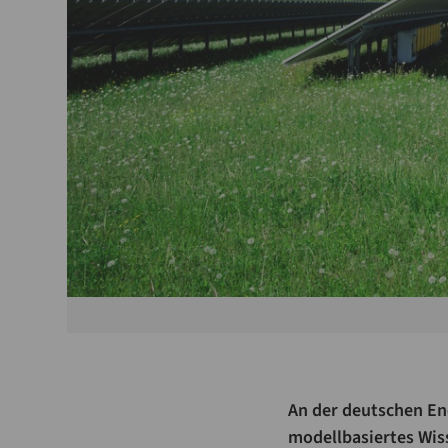
An der deutschen Ene
modellbasiertes Wiss