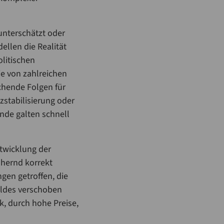
unterschätzt oder
llen die Realität
litischen
e von zahlreichen
chende Folgen für
tzstabilisierung oder
nde galten schnell
ntwicklung der
ähernd korrekt
gen getroffen, die
ildes verschoben
k, durch hohe Preise,