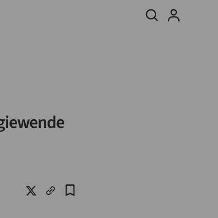
rgiewende