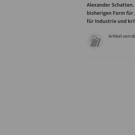
Alexander Schatten. 
bisherigen Form für 
für Industrie und kr
Artikel von:
d