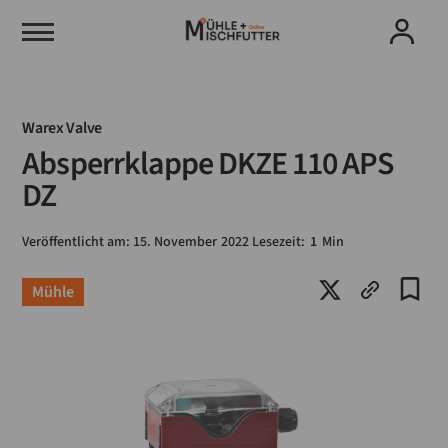
Warex Valve
Absperrklappe DKZE 110 APS
DZ
Veröffentlicht am:
15
.
November
2022
Lesezeit:
1
Min
Mühle