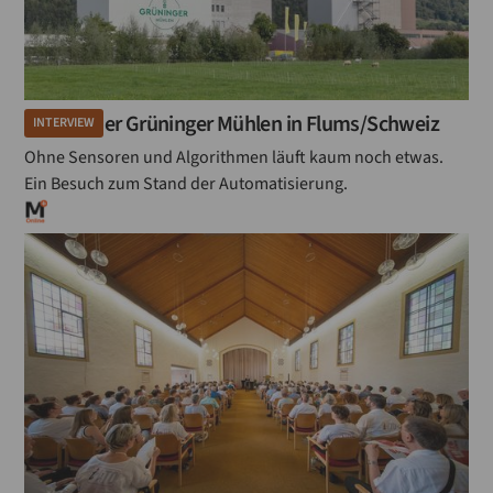
Besuch der Grüninger Mühlen in Flums/Schweiz
INTERVIEW
Ohne Sensoren und Algorithmen läuft kaum noch etwas.
Ein Besuch zum Stand der Automatisierung.