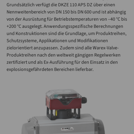
Grundsätzlich verfügt die DKZE 110 APS DZ über einen
Nennweitenbereich von DN 150 bis DN 600 und ist abhängig
von der Ausrüstung für Betriebstemperaturen von –40 °C bis
+200 °C ausgelegt. Anwendungsspezifische Berechnungen
und Konstruk­tionen sind die Grund­lage, um Produktreihen,
Schutzsysteme, Applikationen und Modifikationen
zielorientiert anzupassen. Zudem sind alle Warex-Valve-
Produktreihen nach den weltweit gängigen Regelwerken
zertifiziert und als Ex-Ausführung für den Einsatz in den
explosionsgefährdeten Bereichen lieferbar.