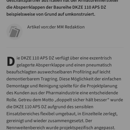
Geschäftspartner aus Ita­lien hat der Armaturenhersteller
die Absperrklappen der Baureihe DKZE 110 APS DZ
beispielsweise von Grund auf umkonstruiert.
Artikel von:
der MM Redaktion
D
ie DKZE 110 APS DZ verfügt über eine exzentrisch
gelagerte Absperrklappe und einen pneumatisch
beaufschlagten auswechsel­baren Profilring auf leicht
demontierbarem Tragring. Diese Möglichkeit der einfachen
Demontage und Reinigung spielte für die Projektplanung
des Kunden aus der Pharmaindustrie eine entscheidende
Rolle. Getreu dem Motto „doppelt sicher hält besser“ wurde
die DKZE 110 APS DZ aufgrund des sensiblen
Einsatzbereiches flexibel umgebaut, in Einzelteile zerlegt,
gereinigt und wieder zusammengesetzt. Der
Nennweitenbereich wurde projektspezifisch angepasst.