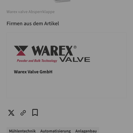
Warex valve Absperrklappe
Firmen aus dem Artikel
Warex Valve GmbH
Mühlentechnik
Automatisierung
Anlagenbau