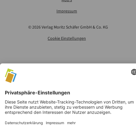
Impressum
©
2026
Verlag Moritz Schäfer GmbH & Co. KG
Cookie Einstellungen