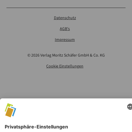
Datenschutz
AGB's
Impressum
©
2026
Verlag Moritz Schäfer GmbH & Co. KG
Cookie Einstellungen