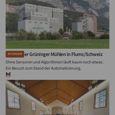
Besuch der Grüninger Mühlen in Flums/Schweiz
INTERVIEW
Ohne Sensoren und Algorithmen läuft kaum noch etwas.
Ein Besuch zum Stand der Automatisierung.