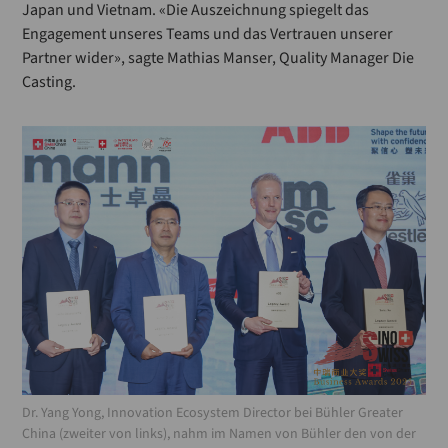
Japan und Vietnam. «Die Auszeichnung spiegelt das
Engagement unseres Teams und das Vertrauen unserer
Partner wider», sagte Mathias Manser, Quality Manager Die
Casting.
Dr. Yang Yong, Innovation Ecosystem Director bei Bühler Greater
China (zweiter von links), nahm im Namen von Bühler den von der