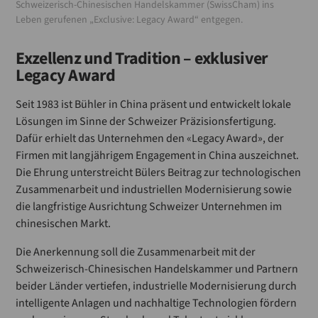
Schweizerisch-Chinesischen Handelskammer (SwissCham) ins
Leben gerufenen „Exclusive: Legacy Award“ entgegen.
Exzellenz und Tradition – exklusiver
Legacy Award
Seit 1983 ist Bühler in China präsent und entwickelt lokale
Lösungen im Sinne der Schweizer Präzisionsfertigung.
Dafür erhielt das Unternehmen den «Legacy Award», der
Firmen mit langjährigem Engagement in China auszeichnet.
Die Ehrung unterstreicht Bülers Beitrag zur technologischen
Zusammenarbeit und industriellen Modernisierung sowie
die langfristige Ausrichtung Schweizer Unternehmen im
chinesischen Markt.
Die Anerkennung soll die Zusammenarbeit mit der
Schweizerisch-Chinesischen Handelskammer und Partnern
beider Länder vertiefen, industrielle Modernisierung durch
intelligente Anlagen und nachhaltige Technologien fördern