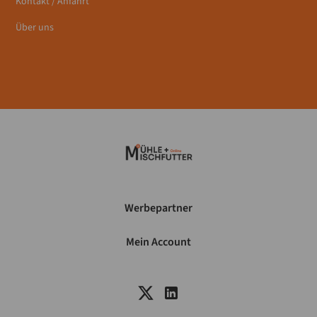
Kontakt / Anfahrt
Über uns
Werbepartner
Mein Account