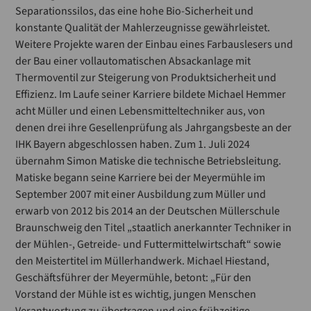
Separationssilos, das eine hohe Bio-Sicherheit und
konstante Qualität der Mahlerzeugnisse gewährleistet.
Weitere Projekte waren der Einbau eines Farbauslesers und
der Bau einer vollautomatischen Absackanlage mit
Thermoventil zur Steigerung von Produktsicherheit und
Effizienz. Im Laufe seiner Karriere bildete Michael Hemmer
acht Müller und einen Lebensmitteltechniker aus, von
denen drei ihre Gesellenprüfung als Jahrgangsbeste an der
IHK Bayern abgeschlossen haben. Zum 1. Juli 2024
übernahm Simon Matiske die technische Betriebsleitung.
Matiske begann seine Karriere bei der Meyermühle im
September 2007 mit einer Ausbildung zum Müller und
erwarb von 2012 bis 2014 an der Deutschen Müllerschule
Braunschweig den Titel „staatlich anerkannter Techniker in
der Mühlen-, Getreide- und Futtermittelwirtschaft“ sowie
den Meistertitel im Müllerhandwerk. Michael Hiestand,
Geschäftsführer der Meyermühle, betont: „Für den
Vorstand der Mühle ist es wichtig, jungen Menschen