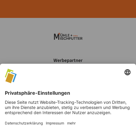
Werbepartner
Mein Account
Datenschutz