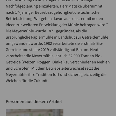
Verantwortung zu übertragen und eine frühzeitige
Nachfolgeplanung einzuleiten. Herr Matiske übernimmt
nach 17-jähriger Betriebszugehörigkeit die technische
Betriebsleitung. Wir gehen davon aus, dass er mit neuen
Ideen zur weiteren Entwicklung der Mühle beitragen wird.“
Die Meyermühle wurde 1871 gegründet, als die
ursprüngliche Papiermühle in Landshut zur Getreidemühle
umgewandelt wurde. 1982 verarbeitete sie erstmals Bio-
Getreide und stellte 2019 vollständig auf Bio um. Heute
verarbeitet die Meyermühle jährlich 32.000 Tonnen Bio-
Getreide (Weizen, Roggen, Dinkel) zu verschiedenen Mehlen
und Schroten. Mit dem Betriebsleiterwechsel setzt die
Meyermühle ihre Tradition fort und sichert gleichzeitig die
Weichen für die Zukunft.
Personen aus diesem Artikel