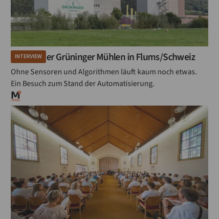
Besuch der Grüninger Mühlen in Flums/Schweiz
INTERVIEW
Ohne Sensoren und Algorithmen läuft kaum noch etwas.
Ein Besuch zum Stand der Automatisierung.