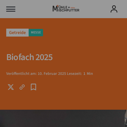
Getreide
MESSE
Biofach 2025
Veröffentlicht am:
10
.
Februar
2025
Lesezeit:
1
Min