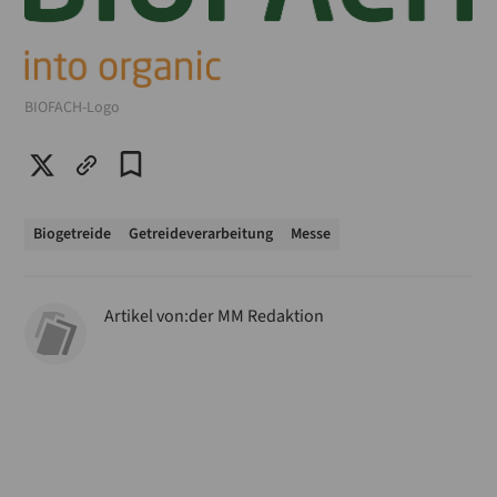
BIOFACH-Logo
Biogetreide
Getreideverarbeitung
Messe
Artikel von:
der MM Redaktion