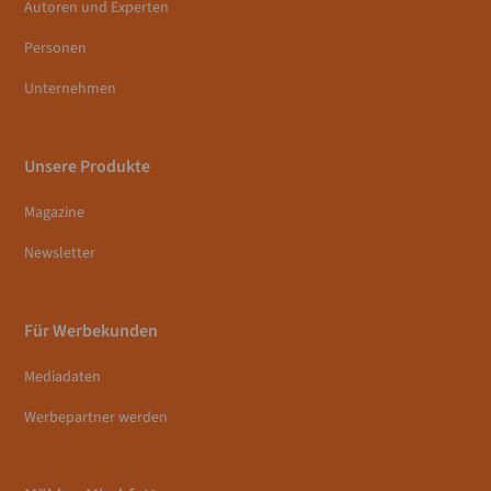
Autoren und Experten
Personen
Unternehmen
Unsere Produkte
Magazine
Newsletter
Für Werbekunden
Mediadaten
Werbepartner werden