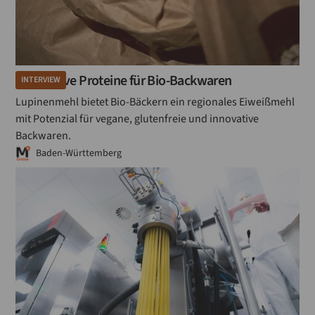
Alternative Proteine für Bio-Backwaren
INTERVIEW
Lupinenmehl bietet Bio-Bäckern ein regionales Eiweißmehl
mit Potenzial für vegane, glutenfreie und innovative
Backwaren.
Baden-Württemberg