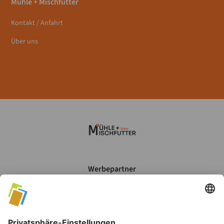
Mühle + Mischfutter
Kontakt / Anfahrt
Über uns
Werbepartner
Mein Account