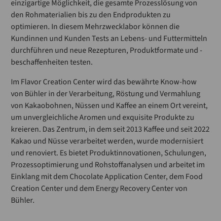
einzigartige Möglichkeit, die gesamte Prozesslösung von
den Rohmaterialien bis zu den Endprodukten zu
optimieren. In diesem Mehrzwecklabor können die
Kundinnen und Kunden Tests an Lebens- und Futtermitteln
durchführen und neue Rezepturen, Produktformate und -
beschaffenheiten testen.
Im Flavor Creation Center wird das bewährte Know-how
von Bühler in der Verarbeitung, Röstung und Vermahlung
von Kakaobohnen, Nüssen und Kaffee an einem Ort vereint,
um unvergleichliche Aromen und exquisite Produkte zu
kreieren. Das Zentrum, in dem seit 2013 Kaffee und seit 2022
Kakao und Nüsse verarbeitet werden, wurde modernisiert
und renoviert. Es bietet Produktinnovationen, Schulungen,
Prozessoptimierung und Rohstoffanalysen und arbeitet im
Einklang mit dem Chocolate Application Center, dem Food
Creation Center und dem Energy Recovery Center von
Bühler.