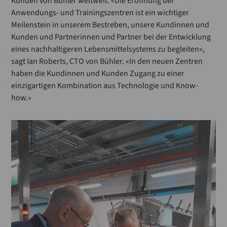
Kunden von Bühler weltweit. «Die Eröffnung der
Anwendungs- und Trainingszentren ist ein wichtiger
Meilenstein in unserem Bestreben, unsere Kundinnen und
Kunden und Partnerinnen und Partner bei der Entwicklung
eines nachhaltigeren Lebensmittelsystems zu begleiten»,
sagt Ian Roberts, CTO von Bühler. «In den neuen Zentren
haben die Kundinnen und Kunden Zugang zu einer
einzigartigen Kombination aus Technologie und Know-
how.»