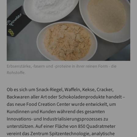
Erbsenstärke, -fasern und -proteine in ihrer reinen Form - die
Rohstoffe.
Ob es sich um Snack-Riegel, Waffeln, Kekse, Cracker,
Backwaren aller Art oder Schokoladenprodukte handelt –
das neue Food Creation Center wurde entwickelt, um
Kundinnen und Kunden während des gesamten
Innovations- und Industrialisierungsprozesses zu
unterstützen. Auf einer Fläche von 850 Quadratmeter
vereint das Zentrum Spitzentechnologie, analytische