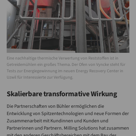
Eine nachhaltige thermische Verwertung von Reststoffen ist in
Getreidemühlen ein großes Thema. Der Ofen von Vyncke steht für
Tests zur Energiegewinnung im neuen Energy Recovery Center in
Uzwil für Interessierte zur Verfügung.
Skalierbare transformative Wirkung
Die Partnerschaften von Bühler ermöglichen die
Entwicklung von Spitzentechnologien und neue Formen der
Zusammenarbeit mit Kundinnen und Kunden und
Partnerinnen und Partnern. Milling Solutions hat zusammen
mit den anderen Geschäftsbereichen mit dem Bau des