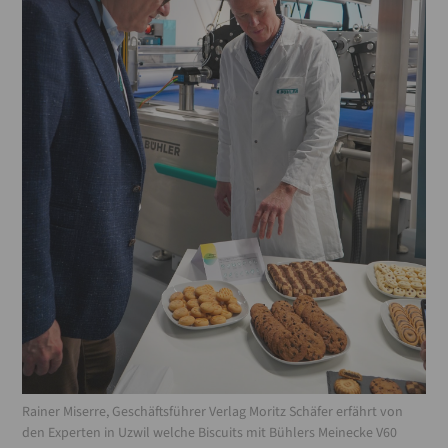
Rainer Miserre, Geschäftsführer Verlag Moritz Schäfer erfährt von
den Experten in Uzwil welche Biscuits mit Bühlers Meinecke V60