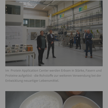
Im Protein Application Center werden Erbsen in Stärke, Fasern und
Proteine aufgelöst - die Rohstoffe zur weiteren Verwendung bei der
Entwicklung neuartiger Lebensmittel.