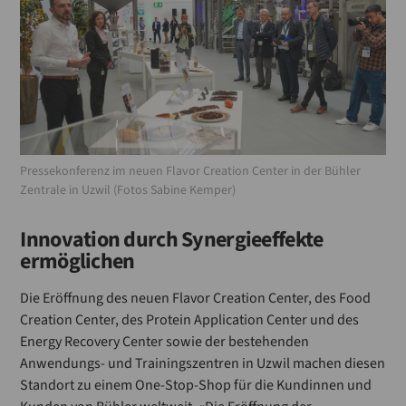
Pressekonferenz im neuen Flavor Creation Center in der Bühler
Zentrale in Uzwil (Fotos Sabine Kemper)
Innovation durch Synergieeffekte
ermöglichen
Die Eröffnung des neuen Flavor Creation Center, des Food
Creation Center, des Protein Application Center und des
Energy Recovery Center sowie der bestehenden
Anwendungs- und Trainingszentren in Uzwil machen diesen
Standort zu einem One-Stop-Shop für die Kundinnen und