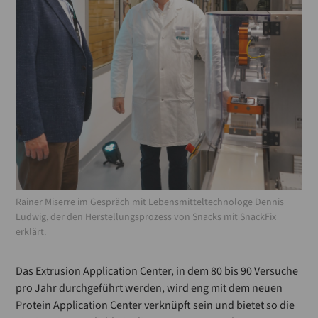
Rainer Miserre im Gespräch mit Lebensmitteltechnologe Dennis
Ludwig, der den Herstellungsprozess von Snacks mit SnackFix
erklärt.
Das Extrusion Application Center, in dem 80 bis 90 Versuche
pro Jahr durchgeführt werden, wird eng mit dem neuen
Protein Application Center verknüpft sein und bietet so die