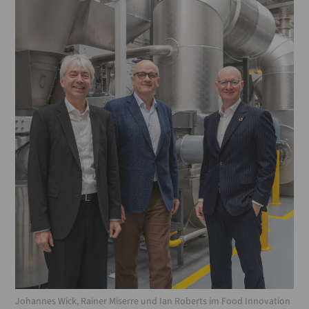
Johannes Wick, Rainer Miserre und Ian Roberts im Food Innovation