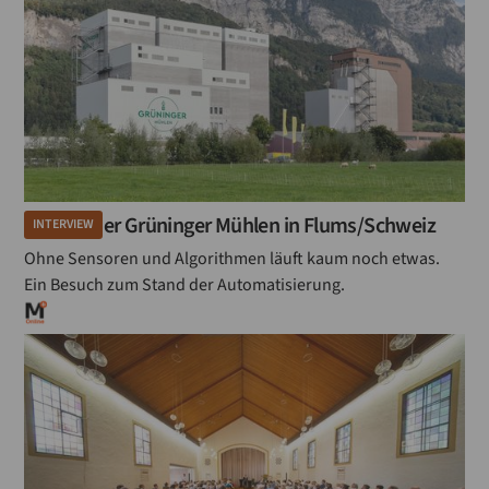
Besuch der Grüninger Mühlen in Flums/Schweiz
INTERVIEW
Ohne Sensoren und Algorithmen läuft kaum noch etwas.
Ein Besuch zum Stand der Automatisierung.