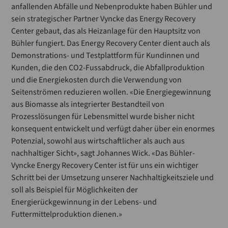
anfallenden Abfälle und Nebenprodukte haben Bühler und
sein strategischer Partner Vyncke das Energy Recovery
Center gebaut, das als Heizanlage für den Hauptsitz von
Bühler fungiert. Das Energy Recovery Center dient auch als
Demonstrations- und Testplattform für Kundinnen und
Kunden, die den CO2-Fussabdruck, die Abfallproduktion
und die Energiekosten durch die Verwendung von
Seitenströmen reduzieren wollen. «Die Energiegewinnung
aus Biomasse als integrierter Bestandteil von
Prozesslösungen für Lebensmittel wurde bisher nicht
konsequent entwickelt und verfügt daher über ein enormes
Potenzial, sowohl aus wirtschaftlicher als auch aus
nachhaltiger Sicht», sagt Johannes Wick. «Das Bühler-
Vyncke Energy Recovery Center ist für uns ein wichtiger
Schritt bei der Umsetzung unserer Nachhaltigkeitsziele und
soll als Beispiel für Möglichkeiten der
Energierückgewinnung in der Lebens- und
Futtermittelproduktion dienen.»