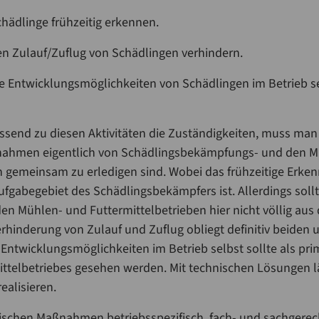
chädlinge frühzeitig erkennen.
den Zulauf/Zuflug von Schädlingen verhindern.
die Entwicklungsmöglichkeiten von Schädlingen im Betrieb se
ssend zu diesen Aktivitäten die Zuständigkeiten, muss man
aßnahmen eigentlich von Schädlingsbekämpfungs- und den M
n gemeinsam zu erledigen sind. Wobei das frühzeitige Erke
ufgabegebiet des Schädlingsbekämpfers ist. Allerdings sollt
den Mühlen- und Futtermittelbetrieben hier nicht völlig au
erhinderung von Zulauf und Zuflug obliegt definitiv beiden 
Entwicklungsmöglichkeiten im Betrieb selbst sollte als pr
ttelbetriebes gesehen werden. Mit technischen Lösungen läs
realisieren.
ischen Maßnahmen betriebsspezifisch, fach- und sachgere