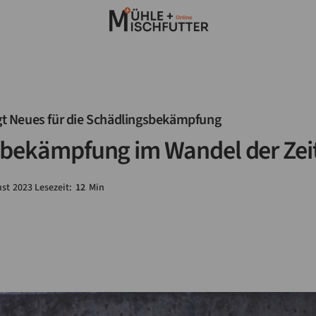
ngt Neues für die Schädlingsbekämpfung
bekämpfung im Wandel der Zei
st
2023
Lesezeit:
12
Min