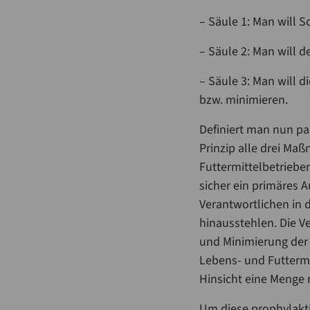
– Säule 1: Man will S
– Säule 2: Man will 
– Säule 3: Man will 
bzw. minimieren.
Definiert man nun pa
Prinzip alle drei M
Futtermittelbetriebe
sicher ein primäres A
Verantwortlichen in 
hinausstehlen. Die V
und Minimierung der 
Lebens- und Futtermi
Hinsicht eine Menge 
Um diese prophylakt