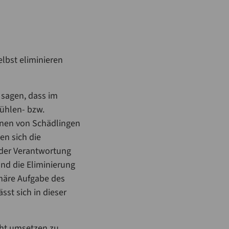
lbst eliminieren
 sagen, dass im
ühlen- bzw.
nnen von Schädlingen
en sich die
s der Verantwortung
und die Eliminierung
imäre Aufgabe des
st sich in dieser
cht umsetzen zu