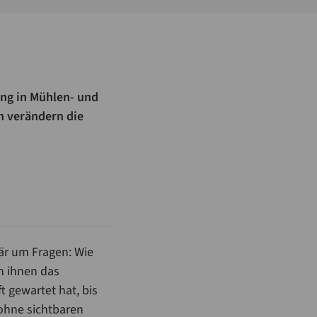
ung in Mühlen- und
n verändern die
r um Fragen: Wie
n ihnen das
 gewartet hat, bis
ohne sichtbaren