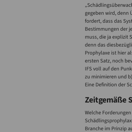
„Schädlingsüberwach
gegeben wird, denn Ü
fordert, dass das Sy
Bestimmungen der jew
muss, die ja explizi
denn das diesbezügli
Prophylaxe ist hier a
ersten Satz, noch be
IFS voll auf den Punk
zu minimieren und b)
Eine Definition der 
Zeitgemäße S
Welche Forderungen s
Schädlingsprophylax
Branche im Prinzip au