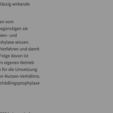
rlässig wirkende
ren vom
begünstigen sie
hlen- und
ophylaxe wissen.
r Verfahren und damit
Folge davon ist
im eigenen Betrieb
ie für die Umsetzung
en-Nutzen-Verhältnis.
 Schädlingsprophylaxe