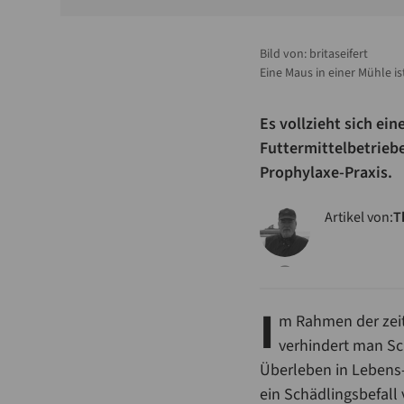
Bild von:
britaseifert
Eine Maus in einer Mühle is
Es vollzieht sich e
Futtermittelbetriebe
Prophylaxe-Praxis.
Artikel von:
T
I
m Rahmen der zei
verhindert man Sc
Überleben in Lebens-
ein Schädlingsbefall