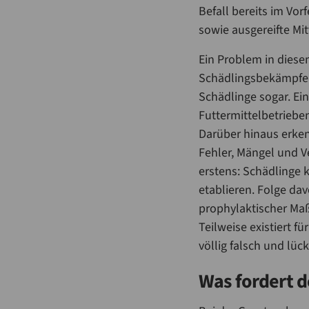
Befall bereits im Vor
sowie ausgereifte Mi
Ein Problem in dies
Schädlingsbekämpfer 
Schädlinge sogar. Ei
Futtermittelbetriebe
Darüber hinaus erken
Fehler, Mängel und V
erstens: Schädlinge 
etablieren. Folge dav
prophylaktischer Maß
Teilweise existiert f
völlig falsch und lück
Was fordert d