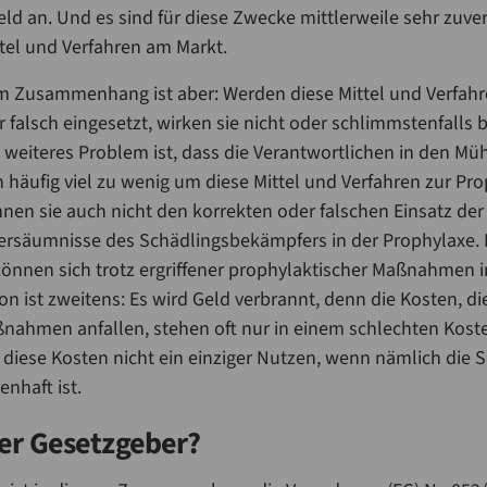
feld an. Und es sind für diese Zwecke mittlerweile sehr zuve
ttel und Verfahren am Markt.
em Zusammenhang ist aber: Werden diese Mittel und Verfah
falsch eingesetzt, wirken sie nicht oder schlimmstenfalls 
n weiteres Problem ist, dass die Verantwortlichen in den Mü
n häufig viel zu wenig um diese Mittel und Verfahren zur Pr
nen sie auch nicht den korrekten oder falschen Einsatz de
ersäumnisse des Schädlingsbekämpfers in der Prophylaxe. 
können sich trotz ergriffener prophylaktischer Maßnahmen 
on ist zweitens: Es wird Geld verbrannt, denn die Kosten, d
nahmen anfallen, stehen oft nur in einem schlechten Kost
ür diese Kosten nicht ein einziger Nutzen, wenn nämlich die
enhaft ist.
er Gesetzgeber?