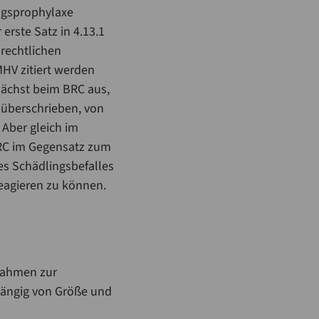
ngsprophylaxe
erste Satz in 4.13.1
rechtlichen
MHV zitiert werden
unächst beim BRC aus,
 überschrieben, von
 Aber gleich im
 BRC im Gegensatz zum
nes Schädlingsbefalles
eagieren zu können.
nahmen zur
hängig von Größe und