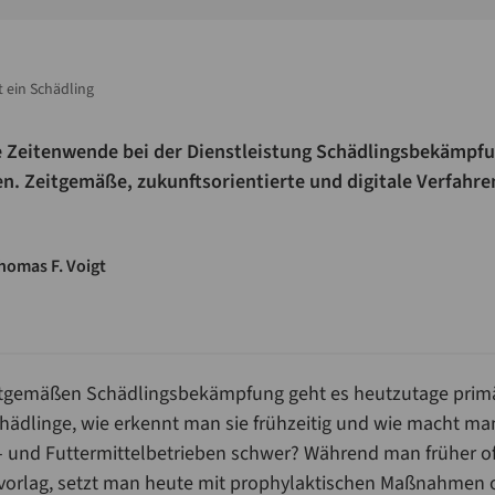
t ein Schädling
ine Zeitenwende bei der Dienstleistung Schädlingsbekämpf
n. Zeitgemäße, zukunftsorientierte und digitale Verfahre
homas F. Voigt
tgemäßen Schädlingsbekämpfung geht es heutzutage primä
hädlinge, wie erkennt man sie frühzeitig und wie macht ma
 und Futtermittelbetrieben schwer? Während man früher oft
 vorlag, setzt man heute mit prophylaktischen Maßnahmen 