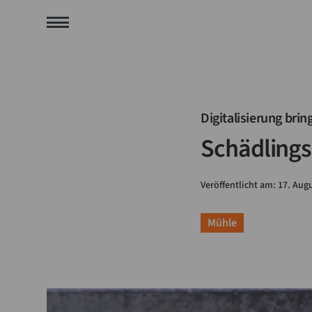
Digitalisierung bri
Schädlings
Veröffentlicht am:
17
.
Augu
Mühle