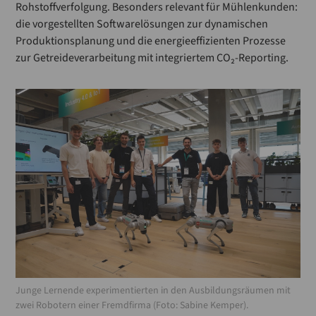
Rohstoffverfolgung. Besonders relevant für Mühlenkunden:
die vorgestellten Softwarelösungen zur dynamischen
Produktionsplanung und die energieeffizienten Prozesse
zur Getreideverarbeitung mit integriertem CO₂-Reporting.
Junge Lernende experimentierten in den Ausbildungsräumen mit
zwei Robotern einer Fremdfirma (Foto: Sabine Kemper).