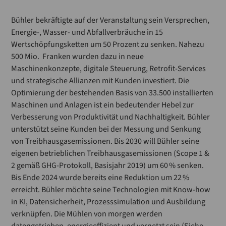
Bühler bekräftigte auf der Veranstaltung sein Versprechen,
Energie-, Wasser- und Abfallverbräuche in 15
Wertschöpfungsketten um 50 Prozent zu senken. Nahezu
500 Mio. Franken wurden dazu in neue
Maschinenkonzepte, digitale Steuerung, Retrofit-Services
und strategische Allianzen mit Kunden investiert. Die
Optimierung der bestehenden Basis von 33.500 installierten
Maschinen und Anlagen ist ein bedeutender Hebel zur
Verbesserung von Produktivität und Nachhaltigkeit. Bühler
unterstützt seine Kunden bei der Messung und Senkung
von Treibhausgasemissionen. Bis 2030 will Bühler seine
eigenen betrieblichen Treibhausgasemissionen (Scope 1 &
2 gemäß GHG-Protokoll, Basisjahr 2019) um 60 % senken.
Bis Ende 2024 wurde bereits eine Reduktion um 22 %
erreicht. Bühler möchte seine Technologien mit Know-how
in KI, Datensicherheit, Prozesssimulation und Ausbildung
verknüpfen. Die Mühlen von morgen werden