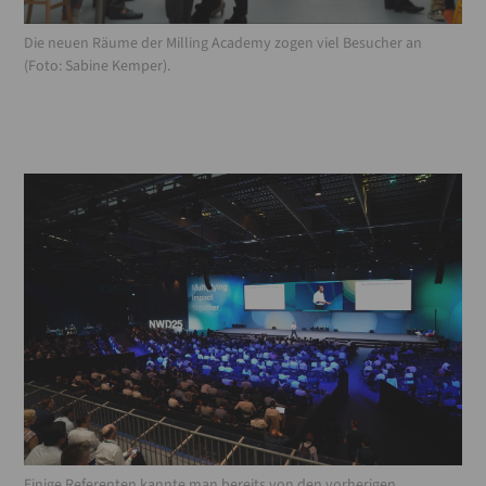
Die neuen Räume der Milling Academy zogen viel Besucher an
(Foto: Sabine Kemper).
Einige Referenten kannte man bereits von den vorherigen