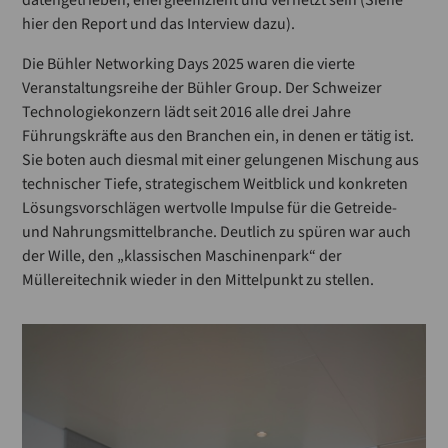
datengetrieben, energieeffizient und vernetzt sein (Siehe
hier den Report und das Interview dazu).
Die Bühler Networking Days 2025 waren die vierte
Veranstaltungsreihe der Bühler Group. Der Schweizer
Technologiekonzern lädt seit 2016 alle drei Jahre
Führungskräfte aus den Branchen ein, in denen er tätig ist.
Sie boten auch diesmal mit einer gelungenen Mischung aus
technischer Tiefe, strategischem Weitblick und konkreten
Lösungsvorschlägen wertvolle Impulse für die Getreide-
und Nahrungsmittelbranche. Deutlich zu spüren war auch
der Wille, den „klassischen Maschinenpark“ der
Müllereitechnik wieder in den Mittelpunkt zu stellen.