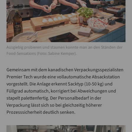
Ausgiebig probieren und staunen konnte man an den Ständen der
Food-Sensations (Foto: Sabine Kemper).
Gemeinsam mit dem kanadischen Verpackungsspezialisten
Premier Tech wurde eine vollautomatische Absackstation
vorgestellt. Die Anlage erkennt Sacktyp (10-50 kg) und
Füllgrad automatisch, korrigiert bei Abweichungen und
stapelt palettenfertig. Der Personalbedarf in der
Verpackung lässt sich so bei gleichzeitig höherer
Prozesssicherheit deutlich senken.