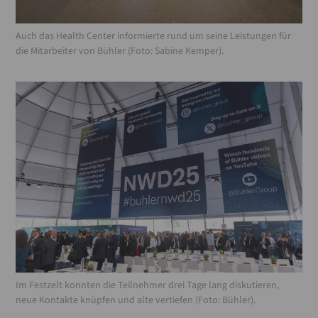
Auch das Health Center informierte rund um seine Leistungen für
die Mitarbeiter von Bühler (Foto: Sabine Kemper).
Im Festzelt konnten die Teilnehmer drei Tage lang diskutieren,
neue Kontakte knüpfen und alte vertiefen (Foto: Bühler).