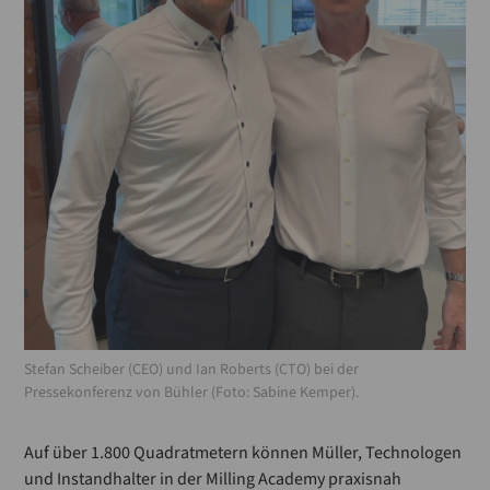
Stefan Scheiber (CEO) und Ian Roberts (CTO) bei der
Pressekonferenz von Bühler (Foto: Sabine Kemper).
Auf über 1.800 Quadratmetern können Müller, Technologen
und Instandhalter in der Milling Academy praxisnah