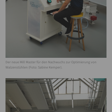
Der neue Mill Master für den Nachwuchs zur Optimierung von
Walzenstühlen (Foto: Sabine Kemper).