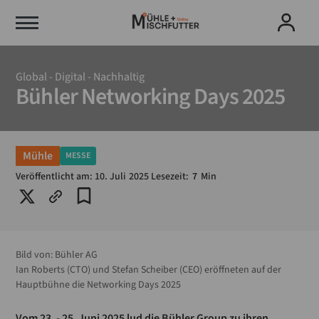
Global - Digital - Nachhaltig
Bühler Networking Days 2025
Mühle
MESSE
Veröffentlicht am:
10
.
Juli
2025
Lesezeit:
7
Min
Bild von:
Bühler AG
Ian Roberts (CTO) und Stefan Scheiber (CEO) eröffneten auf der
Hauptbühne die Networking Days 2025
Vom 23. - 25. Juni 2025 lud die Bühler Group zu ihren