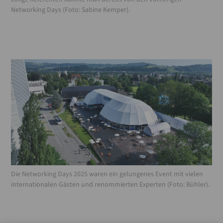
Networking Days (Foto: Sabine Kemper).
Die Networking Days 2025 waren ein gelungenes Event mit vielen
internationalen Gästen und renommierten Experten (Foto: Bühler).