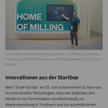
Gernot Störr, Leiter Produktmanagement und Marketing, bei einer
Führung durch die Räume der neuen Milling Academy (Foto: Sabine
Kemper).
Innovationen aus der Startbox
Beim “Scale-Up Day" am 25. Juni präsentierten 21 Start-ups
ihre marktreifen Technologien. Darunter befanden sich
Verfahren zur Fermentation von Milcheiweiß, zur
Abwärmenutzung in Trocknern und zur automatisierten