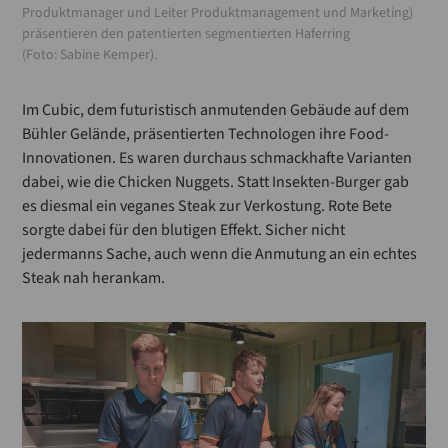
Produktmanager und Leiter Produktmanagement und Marketing)
präsentieren den patentierten segmentierten Haferring
(Foto: Sabine Kemper).
Im Cubic, dem futuristisch anmutenden Gebäude auf dem
Bühler Gelände, präsentierten Technologen ihre Food-
Innovationen. Es waren durchaus schmackhafte Varianten
dabei, wie die Chicken Nuggets. Statt Insekten-Burger gab
es diesmal ein veganes Steak zur Verkostung. Rote Bete
sorgte dabei für den blutigen Effekt. Sicher nicht
jedermanns Sache, auch wenn die Anmutung an ein echtes
Steak nah herankam.