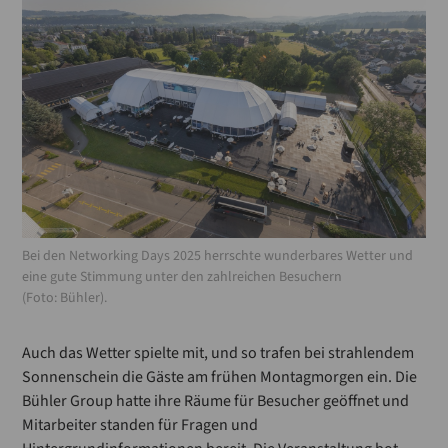
Bei den Networking Days 2025 herrschte wunderbares Wetter und
eine gute Stimmung unter den zahlreichen Besuchern
(Foto: Bühler).
Auch das Wetter spielte mit, und so trafen bei strahlendem
Sonnenschein die Gäste am frühen Montagmorgen ein. Die
Bühler Group hatte ihre Räume für Besucher geöffnet und
Mitarbeiter standen für Fragen und