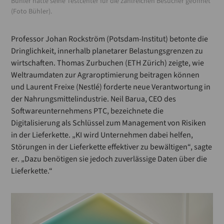
Bühler hatte seine Testcenter für die zahlreichen Besucher geöffnet
(Foto Bühler).
Professor Johan Rockström (Potsdam-Institut) betonte die
Dringlichkeit, innerhalb planetarer Belastungsgrenzen zu
wirtschaften. Thomas Zurbuchen (ETH Zürich) zeigte, wie
Weltraumdaten zur Agraroptimierung beitragen können
und Laurent Freixe (Nestlé) forderte neue Verantwortung in
der Nahrungsmittelindustrie. Neil Barua, CEO des
Softwareunternehmens PTC, bezeichnete die
Digitalisierung als Schlüssel zum Management von Risiken
in der Lieferkette. „KI wird Unternehmen dabei helfen,
Störungen in der Lieferkette effektiver zu bewältigen“, sagte
er. „Dazu benötigen sie jedoch zuverlässige Daten über die
Lieferkette.“