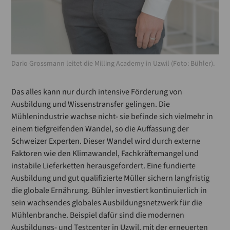
Dario Grossmann leitet die Milling Academy in Uzwil (Foto: Bühler).
Das alles kann nur durch intensive Förderung von
Ausbildung und Wissenstransfer gelingen. Die
Mühlenindustrie wachse nicht- sie befinde sich vielmehr in
einem tiefgreifenden Wandel, so die Auffassung der
Schweizer Experten. Dieser Wandel wird durch externe
Faktoren wie den Klimawandel, Fachkräftemangel und
instabile Lieferketten herausgefordert. Eine fundierte
Ausbildung und gut qualifizierte Müller sichern langfristig
die globale Ernährung. Bühler investiert kontinuierlich in
sein wachsendes globales Ausbildungsnetzwerk für die
Mühlenbranche. Beispiel dafür sind die modernen
Ausbildungs- und Testcenter in Uzwil, mit der erneuerten