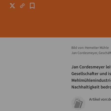
Bild von:
Hemelter Mühle
Jan Cordesmeyer, Geschäfts
Jan Cordesmeyer leit
Gesellschafter und i
Mehlmühlenindustrie
Nachhaltigkeit bedr
Artikel von:
d