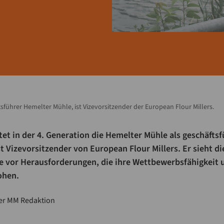
führer Hemelter Mühle, ist Vizevorsitzender der European Flour Millers.
et in der 4. Generation die Hemelter Mühle als geschäfts
st Vizevorsitzender von European Flour Millers. Er sieht di
 vor Herausforderungen, die ihre Wettbewerbsfähigkeit u
ohen.
er MM Redaktion