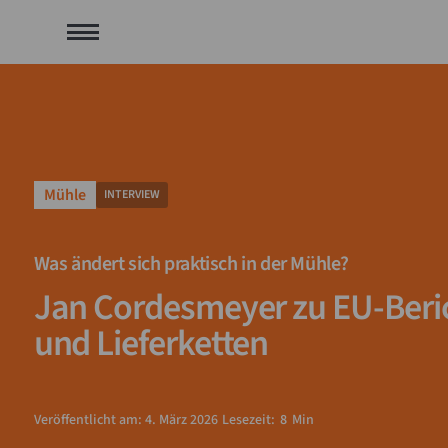
Mühle
INTERVIEW
Was ändert sich praktisch in der Mühle?
Jan Cordesmeyer zu EU-Beric
und Lieferketten
Veröffentlicht am:
4
.
März
2026
Lesezeit:
8
Min