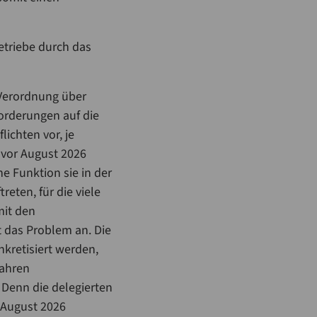
triebe durch das
U-Verordnung über
orderungen auf die
ichten vor, je
 vor August 2026
 Funktion sie in der
eten, für die viele
mit den
 das Problem an. Die
nkretisiert werden,
Jahren
 Denn die delegierten
. August 2026