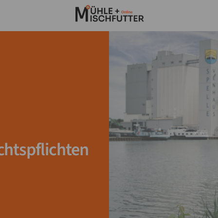
htspflichten