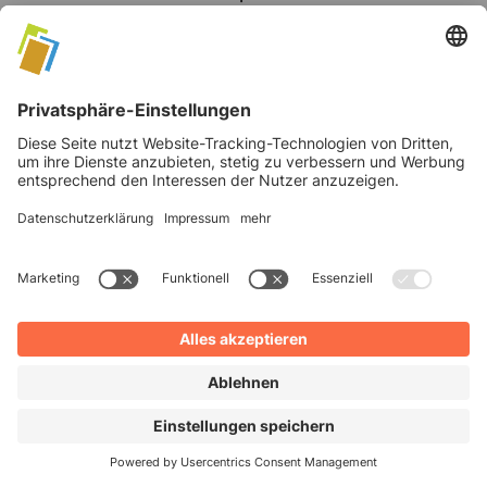
Mein Account
Datenschutz
AGB's
Impressum
©
2026
Verlag Moritz Schäfer GmbH & Co. KG
Cookie Einstellungen