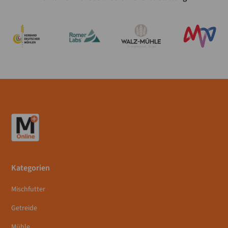
Kategorien
Mischfutter
Getreide
Mühle