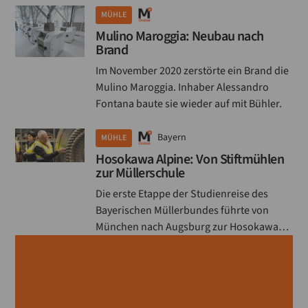
MÜHLE
Mulino Maroggia: Neubau nach
Brand
Im November 2020 zerstörte ein Brand die
Mulino Maroggia. Inhaber Alessandro
Fontana baute sie wieder auf mit Bühler.
Bayern
MÜHLE
Hosokawa Alpine: Von Stiftmühlen
zur Müllerschule
Die erste Etappe der Studienreise des
Bayerischen Müllerbundes führte von
München nach Augsburg zur Hosokawa
Alpine AG u