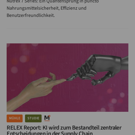
Nutrex 7 Series: Ein Quantensprung in puncto
Nahrungsmittelsicherheit, Effizienz und
Benutzerfreundlichkeit.
MÜHLE
STUDIE
RELEX Report: KI wird zum Bestandteil zentraler
Entscheidungen in der Supply Chain