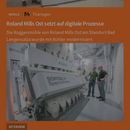
Thüringen
MÜHLE
Roland Mills Ost setzt auf digitale Prozesse
Die Roggenmühle von Roland Mills Ost am Standort Bad
Langensalza wurde mit Bühler modernisiert.
INTERVIEW
MÜHLE