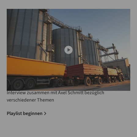
Playlists
Interviews mit Axel Schmitt
Interview zusammen mit Axel Schmitt bezüglich
verschiedener Themen
Playlist beginnen