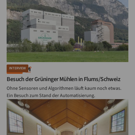
INTERVIEW
MÜHLE
Besuch der Grüninger Mühlen in Flums/Schweiz
Ohne Sensoren und Algorithmen läuft kaum noch etwas.
Ein Besuch zum Stand der Automatisierung.