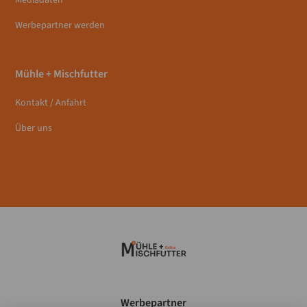
Mediadaten
Werbepartner werden
Mühle + Mischfutter
Kontakt / Anfahrt
Über uns
Werbepartner