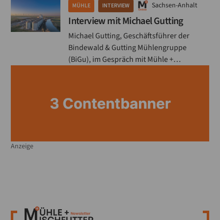
Sachsen-Anhalt
MÜHLE
INTERVIEW
Interview mit Michael Gutting
Michael Gutting, Geschäftsführer der
Bindewald & Gutting Mühlengruppe
(BiGu), im Gespräch mit Mühle +
Mischfutter (M+M).
Anzeige